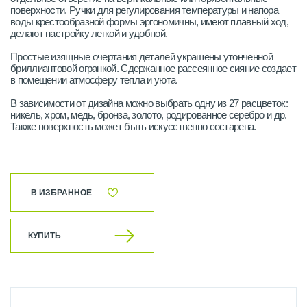
поверхности. Ручки для регулирования температуры и напора
воды крестообразной формы эргономичны, имеют плавный ход,
делают настройку легкой и удобной.
Простые изящные очертания деталей украшены утонченной
бриллиантовой огранкой. Сдержанное рассеянное сияние создает
в помещении атмосферу тепла и уюта.
В зависимости от дизайна можно выбрать одну из 27 расцветок:
никель, хром, медь, бронза, золото, родированное серебро и др.
Также поверхность может быть искусственно состарена.
В ИЗБРАННОЕ
КУПИТЬ