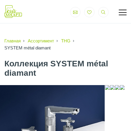
Главная
Ассортимент
THG
SYSTEM métal diamant
Коллекция SYSTEM métal
diamant