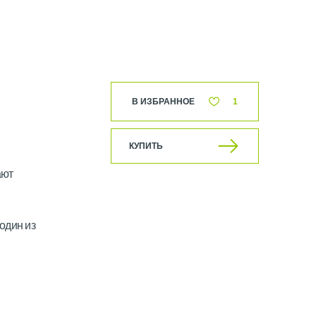
В ИЗБРАННОЕ
1
КУПИТЬ
ают
один из