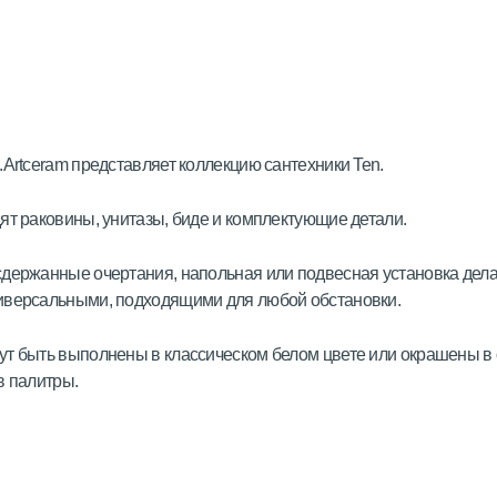
.Artceram представляет коллекцию сантехники Ten.
ят раковины, унитазы, биде и комплектующие детали.
держанные очертания, напольная или подвесная установка дел
иверсальными, подходящими для любой обстановки.
т быть выполнены в классическом белом цвете или окрашены в 
в палитры.