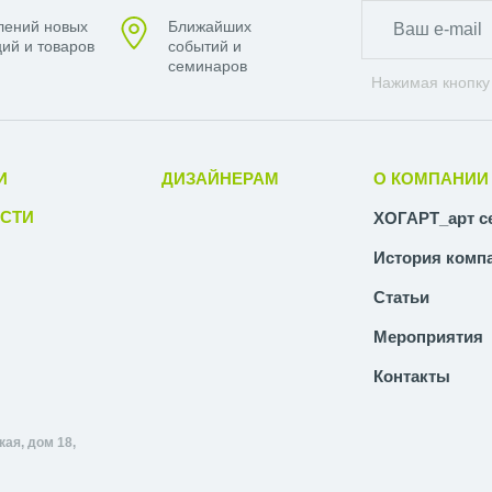
лений новых
Ближайших
ий и товаров
событий и
семинаров
Нажимая кнопку
И
ДИЗАЙНЕРАМ
О КОМПАНИИ
СТИ
ХОГАРТ_арт с
История комп
Статьи
Мероприятия
Контакты
ая, дом 18,