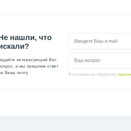
Не нашли, что
искали?
Задайте интересующий Вас
вопрос, и мы пришлем ответ
на Вашу почту
Я согласен на обработку
персо