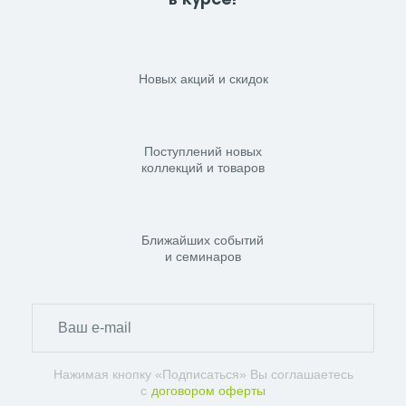
в курсе!
Новых акций и скидок
Поступлений новых
коллекций и товаров
Ближайших событий
и семинаров
Нажимая кнопку «Подписаться» Вы соглашаетесь
с
договором оферты