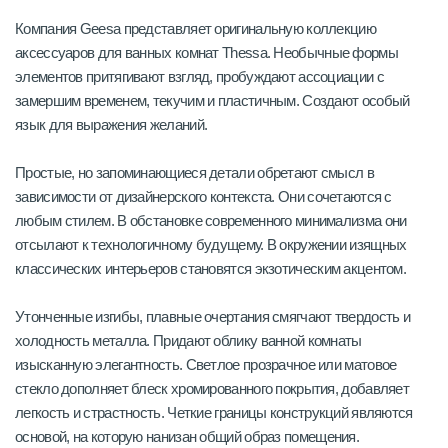
Компания Geesa представляет оригинальную коллекцию
аксессуаров для ванных комнат Thessa. Необычные формы
элементов притягивают взгляд, пробуждают ассоциации с
замершим временем, текучим и пластичным. Создают особый
язык для выражения желаний.
Простые, но запоминающиеся детали обретают смысл в
зависимости от дизайнерского контекста. Они сочетаются с
любым стилем. В обстановке современного минимализма они
отсылают к технологичному будущему. В окружении изящных
классических интерьеров становятся экзотическим акцентом.
Утонченные изгибы, плавные очертания смягчают твердость и
холодность металла. Придают облику ванной комнаты
изысканную элегантность. Светлое прозрачное или матовое
стекло дополняет блеск хромированного покрытия, добавляет
легкость и страстность. Четкие границы конструкций являются
основой, на которую нанизан общий образ помещения.