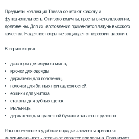
Предметы коллекция Thessa сочетают красоту и
функциональность. Они эргономичны, просты в использовании,
долговечны. Для их изготовления применяется латунь высокого
качества. Надежное покрытие защищает от коррозии, царапин.
В серию входят:
• дозаторы для жидкого мыла,
• крючки для одежды,
• держатели для полотенец,
• полочки для банных принадлежностей,
• ершики для унитаза,
• стаканы для зубных щеток,
• мыльницы,
• держатели для туалетной бумаги и запасных рулонов.
Расположенные в удобном порядке элементы привносят
индивидуальность, отражают характер владельца. Организуют