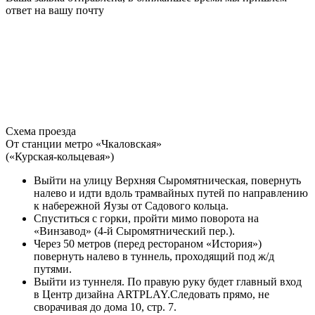
ответ на вашу почту
Схема проезда
От станции метро «Чкаловская»
(«Курская-кольцевая»)
Выйти на улицу Верхняя Сыромятническая, повернуть
налево и идти вдоль трамвайных путей по направлению
к набережной Яузы от Садового кольца.
Спуститься с горки, пройти мимо поворота на
«Винзавод» (4-й Сыромятнический пер.).
Через 50 метров (перед рестораном «История»)
повернуть налево в туннель, проходящий под ж/д
путями.
Выйти из туннеля. По правую руку будет главный вход
в Центр дизайна ARTPLAY.Следовать прямо, не
сворачивая до дома 10, стр. 7.