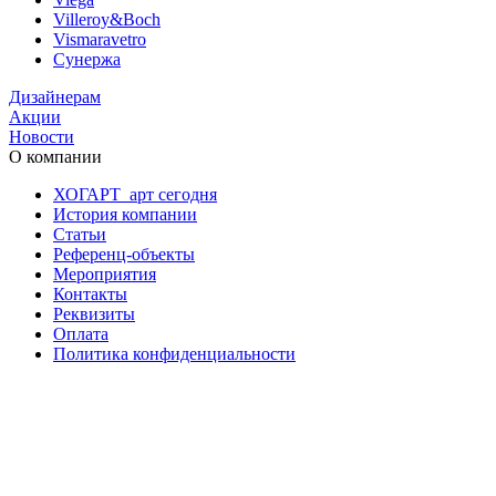
Villeroy&Boch
Vismaravetro
Сунержа
Дизайнерам
Акции
Новости
О компании
ХОГАРТ_арт сегодня
История компании
Статьи
Референц-объекты
Мероприятия
Контакты
Реквизиты
Оплата
Политика конфиденциальности