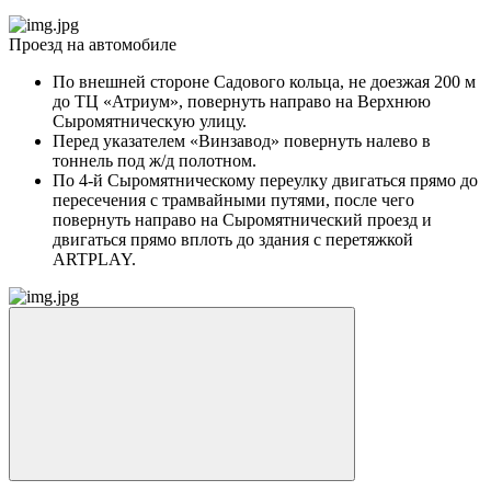
Проезд на автомобиле
По внешней стороне Садового кольца, не доезжая 200 м
до ТЦ «Атриум», повернуть направо на Верхнюю
Сыромятническую улицу.
Перед указателем «Винзавод» повернуть налево в
тоннель под ж/д полотном.
По 4-й Сыромятническому переулку двигаться прямо до
пересечения с трамвайными путями, после чего
повернуть направо на Сыромятнический проезд и
двигаться прямо вплоть до здания с перетяжкой
ARTPLAY.