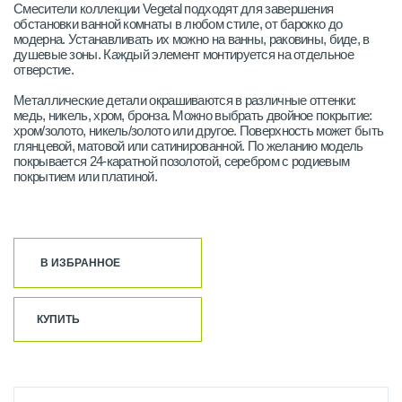
Смесители коллекции Vegetal подходят для завершения
обстановки ванной комнаты в любом стиле, от барокко до
модерна. Устанавливать их можно на ванны, раковины, биде, в
душевые зоны. Каждый элемент монтируется на отдельное
отверстие.
Металлические детали окрашиваются в различные оттенки:
медь, никель, хром, бронза. Можно выбрать двойное покрытие:
хром/золото, никель/золото или другое. Поверхность может быть
глянцевой, матовой или сатинированной. По желанию модель
покрывается 24-каратной позолотой, серебром с родиевым
покрытием или платиной.
В ИЗБРАННОЕ
КУПИТЬ