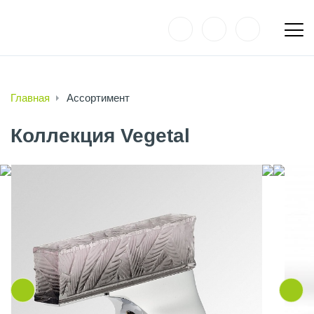
Главная
Ассортимент
Коллекция Vegetal