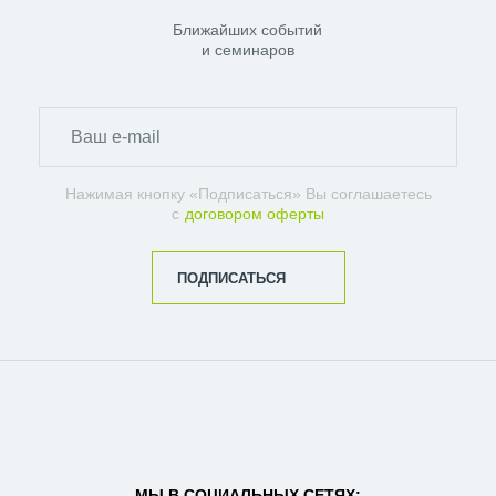
Ближайших событий
и семинаров
Нажимая кнопку «Подписаться» Вы соглашаетесь
с
договором оферты
ПОДПИСАТЬСЯ
МЫ В СОЦИАЛЬНЫХ СЕТЯХ: