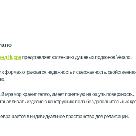
rano
енд Huppe
представляет коллекцию душевых поддонов Verano.
их формах отражается надежность и сдержанность, свойственна
лю.
й мрамор хранит тепло, имеет приятную на ощупь поверхность.
танавливать изделие в конструкцию пола без дополнительных кр
евращается в индивидуальное пространство для релаксации.