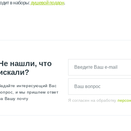
одит в наборы:
душевой поддон
.
Не нашли, что
искали?
Задайте интересующий Вас
вопрос, и мы пришлем ответ
на Вашу почту
Я согласен на обработку
персо