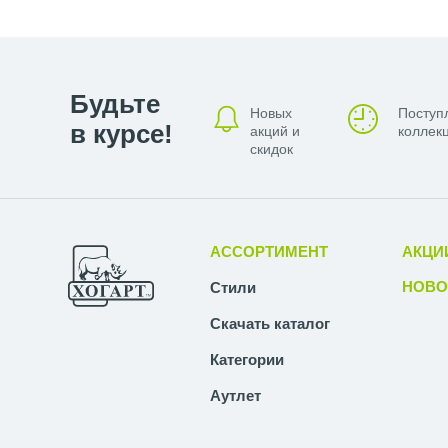
Будьте
Новых
Поступ
в курсе!
акций и
коллекц
скидок
АССОРТИМЕНТ
АКЦИ
НОВО
Стили
Скачать каталог
Категории
Аутлет