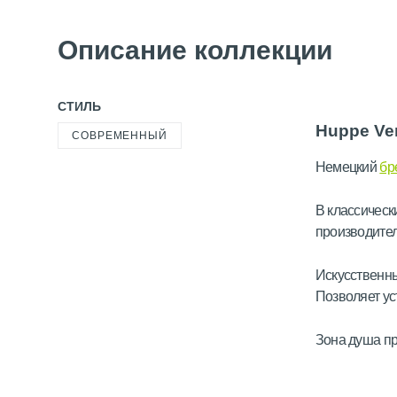
Описание коллекции
СТИЛЬ
Huppe Ve
СОВРЕМЕННЫЙ
Немецкий
бр
В классическ
производите
Искусственны
Позволяет ус
Зона душа пр