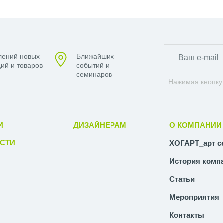
лений новых
Ближайших
ий и товаров
событий и
семинаров
Нажимая кнопку
И
ДИЗАЙНЕРАМ
О КОМПАНИИ
СТИ
ХОГАРТ_арт с
История комп
Статьи
Мероприятия
Контакты