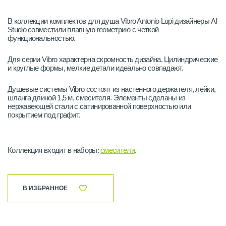
В коллекции комплектов для душа Vibro Antonio Lupi дизайнеры Al
Studio совместили плавную геометрию с четкой
функциональностью.
Для серии Vibro характерна скромность дизайна. Цилиндрические
и круглые формы, мелкие детали идеально совпадают.
Душевые системы Vibro состоят из настенного держателя, лейки,
шланга длиной 1,5 м, смесителя. Элементы сделаны из
нержавеющей стали с сатинированной поверхностью или
покрытием под графит.
Коллекция входит в наборы:
смесители
.
В ИЗБРАННОЕ