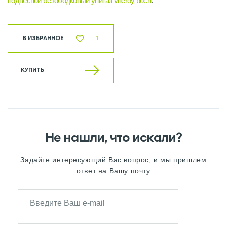
подвесной безободковый унитаз villeroy boch
.
В ИЗБРАННОЕ
1
КУПИТЬ
Не нашли, что искали?
Задайте интересующий Вас вопрос, и мы пришлем
ответ на Вашу почту