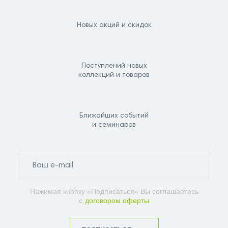
Новых акций и скидок
Поступлений новых
коллекций и товаров
Ближайших событий
и семинаров
Нажимая кнопку «Подписаться» Вы соглашаетесь
с
договором оферты