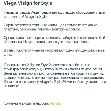
Viega Visign for Style
Немецкая марка Viega предлагает коллекцию оборудования для
инсталляций Visign for Style.
Серия состоит из стильных клавиш для смыва из стекла или
пластика, сенсорных панелей, монтажных рамок.
Среди различных форм и расцветок найдутся кнопки для любой
обстановки. Их устанавливают на унитазы и писсуары.
В зависимости от модели настраивают одно- или двухрежимный
слив.
Кнопки смыва Visign for Style 24 сочетают в себе четкие
геометрические фигуры, к которым так и хочется прикоснуться.
Вертикальные кнопки, расположенные в этой модели по центру,
создают контраст с привычным расположением по горизонтали.
Кроме того, по запросу Visign for Style 24 может быть установлена
на плитке.
Коллекция входит в наборы:
кнопки
.