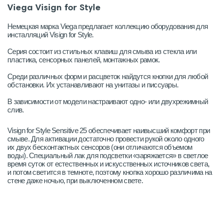
Viega Visign for Style
Немецкая марка Viega предлагает коллекцию оборудования для
инсталляций Visign for Style.
Серия состоит из стильных клавиш для смыва из стекла или
пластика, сенсорных панелей, монтажных рамок.
Среди различных форм и расцветок найдутся кнопки для любой
обстановки. Их устанавливают на унитазы и писсуары.
В зависимости от модели настраивают одно- или двухрежимный
слив.
Visign for Style Sensitive 25 обеспечивает наивысший комфорт при
смыве. Для активации достаточно провести рукой около одного
их двух бесконтактных сенсоров (они отличаются объемом
воды). Специальный лак для подсветки «заряжается» в светлое
время суток от естественных и искусственных источников света,
и потом светится в темноте, поэтому кнопка хорошо различима на
стене даже ночью, при выключенном свете.