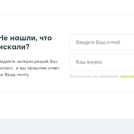
Не нашли, что
искали?
Задайте интересующий Вас
вопрос, и мы пришлем ответ
на Вашу почту
Я согласен на обработку
персо