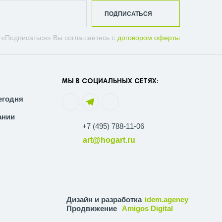
ПОДПИСАТЬСЯ
 «Подписаться» Вы соглашаетесь с
договором оферты
МЫ В СОЦИАЛЬНЫХ СЕТЯХ:
егодня
ании
+7 (495) 788-11-06
art@hogart.ru
Дизайн и разработка
idem.agency
Продвижение
Amigos Digital