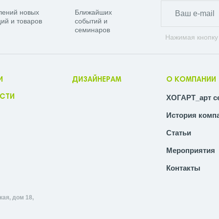
лений новых
Ближайших
ий и товаров
событий и
семинаров
Нажимая кнопку
И
ДИЗАЙНЕРАМ
О КОМПАНИИ
СТИ
ХОГАРТ_арт с
История комп
Статьи
Мероприятия
Контакты
ая, дом 18,