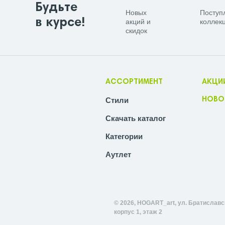
Будьте
Новых
Поступ
в курсе!
акций и
коллекц
скидок
АССОРТИМЕНТ
АКЦИ
Стили
НОВО
Скачать каталог
Категории
Аутлет
© 2026, HOGART_art, ул. Братиславск
корпус 1, этаж 2