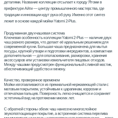
деталями. Название коллекции отсылает к городу Ятоми в
префектуре Айти — центру промышленного мастерства, где
традиции и инновации идут рука об руку. Именно этот синтез
лежит в основе каждой мойки Yatomi 2-Plus.
Продуманная двухчашевая система
Ключевая особенность коллекции Yatomi 2-Plus — наличие двух
чаш разного размера, что делает её идеальным решением для
современной кухни. Большая чаша предназначена для мытья
посуды, крупной утвари и подготовки ингредиентов, а компактная
дополнительная — для ополаскивания, разморозки, хранения
аксессуаров или установки измельчителя пищевых отходов.
Между чашами предусмотрен функциональный сливной мостик,
обеспечивающий удобство и гигиену.
Качество, проверенное временем
Мойки изготавливаются из премиальной нержавеющей стали с
матовым покрытием, устойчивым к царапинам, коррозии и
отпечаткам пальцев. Поверхность легко очищается и сохраняет
эстетичный вид на протяжении многих лет.
С обратной стороны обеих чаш нанесено многослойное
звукопоглощающее покрытие, а встроенная система перелива
минимизирует шум воды и предотвращает переполнение — даже