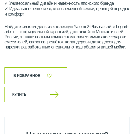
✓ Универсальный дизайн и надёжность японского бренда
✓ Идеальное решение для современной семьи, ценящей порядок
и комфорт
Найдите свою модель из коллекции Yatomi 2-Plus на сайте hogart-
art.ru — с официальной гарантией, доставкой по Москве и всей
России, а также полным комплектом совместимых аксессуаров:
смесителей, сифонов, решёток, коландеров и даже досок для
нарезки, разработанных специально под габариты вашей мойки.
В ИЗБРАННОЕ
КУПИТЬ