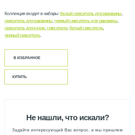
Коллекция входит в наборы:
белый смеситель для раковины
,
смеситель для раковины
,
черный смеситель для раковины
,
смеситель для кухни
,
смесители
,
белый смеситель
,
черный смеситель
.
В ИЗБРАННОЕ
КУПИТЬ
Не нашли, что искали?
Задайте интересующий Вас вопрос, и мы пришлем