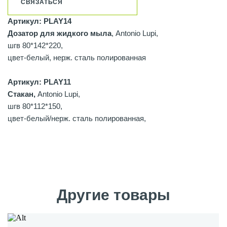
СВЯЗАТЬСЯ
Артикул: PLAY14
Дозатор для жидкого мыла
, Antonio Lupi,
шгв 80*142*220,
цвет-белый, нерж. сталь полированная
Артикул: PLAY11
Стакан,
Antonio Lupi,
шгв 80*112*150,
цвет-белый/нерж. сталь полированная,
Другие товары