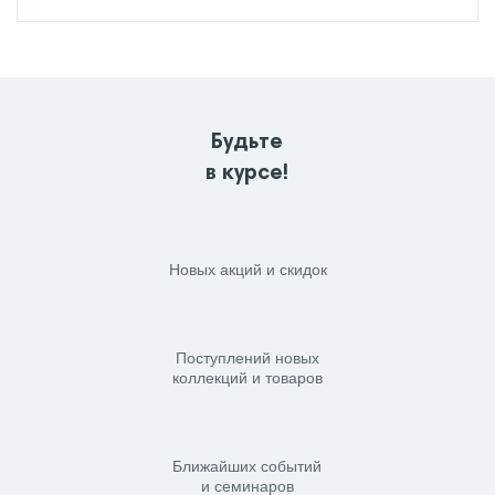
Будьте
в курсе!
Новых акций и скидок
Поступлений новых
коллекций и товаров
Ближайших событий
и семинаров