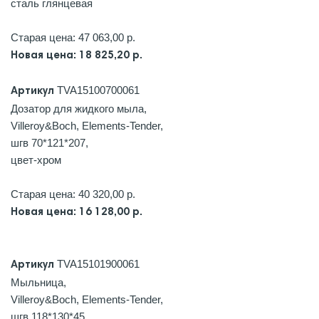
сталь глянцевая
Старая цена: 47 063,00 р.
Новая цена: 18 825,20 р.
TVA15100700061
Артикул
Дозатор для жидкого мыла,
Villeroy&Boch, Elements-Tender,
шгв 70*121*207,
цвет-хром
Старая цена: 40 320,00 р.
Новая цена: 16 128,00 р.
TVA15101900061
Артикул
Мыльница,
Villeroy&Boch, Elements-Tender,
шгв 118*130*45,