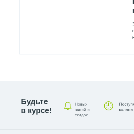
Будьте
Новых
Поступ
в курсе!
акций и
коллекц
скидок