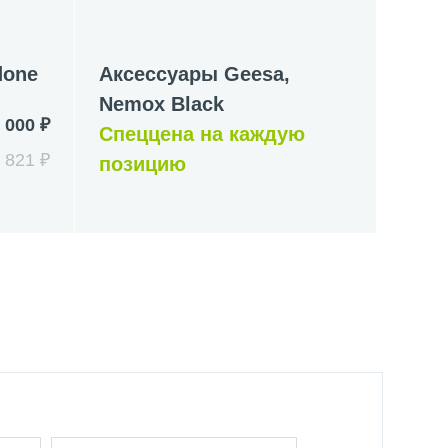
done
Аксессуары Geesa,
Nemox Black
 000 ₽
Спеццена на каждую
 821 ₽
позицию