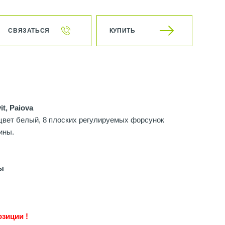
СВЯЗАТЬСЯ
КУПИТЬ
t, Paiova
цвет белый, 8 плоских регулируемых форсунок
ины.
ы
зиции !