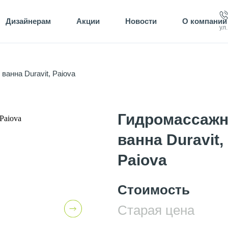
Дизайнерам
Акции
Новости
О компании
ул
ванна Duravit, Paiova
Гидромассаж
ванна Duravit,
Paiova
Стоимость
Старая цена