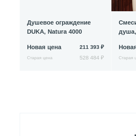
Душевое ограждение
Смес
DUKA, Natura 4000
душа,
Новая цена
Новая
211 393 ₽
528 484 ₽
Старая цена
Старая 