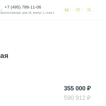
+7 (495) 788-11-06
. Братиславская, дом 18, корпус 1, этаж 2
ная
355 000 ₽
590 912 ₽