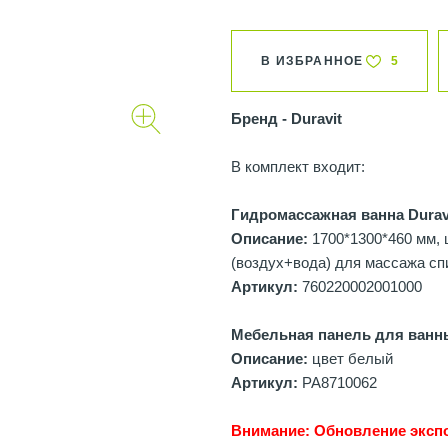
В ИЗБРАННОЕ
5
Бренд - Duravit
В комплект входит:
Гидромассажная ванна Duravi
Описание:
1700*1300*460 мм, 
(воздух+вода) для массажа сп
Артикул:
760220002001000
Мебельная панель для ванн
Описание:
цвет белый
Артикул:
PA8710062
Внимание: Обновление экспо