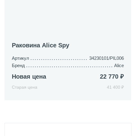
Раковина Alice Spy
Артикул
34230101/PIL006
Бренд
Alice
Новая цена
22 770 ₽
Старая цена
41 400 ₽