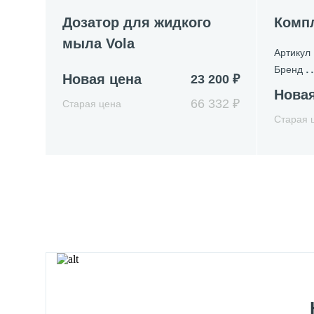
Дозатор для жидкого
Компл
мыла Vola
Артикул
Бренд
Новая цена
23 200 ₽
Новая
66 332 ₽
Старая цена
Старая 