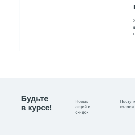
Будьте
Новых
Поступ
в курсе!
акций и
коллекц
скидок