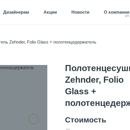
Дизайнерам
Акции
Новости
О компании
ул
ль Zehnder, Folio Glass + полотенцедержатель
Полотенцесуш
Zehnder, Folio
Glass +
полотенцедер
Стоимость