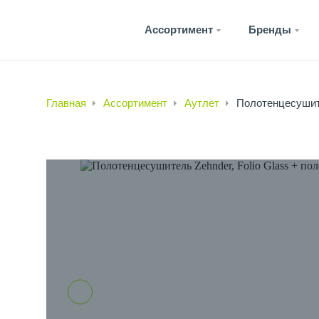
Ассортимент
Бренды
Главная
Ассортимент
Аутлет
Полотенцесушите