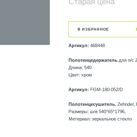
Старая цена
В ИЗБРАННОЕ
Артикул:
468448
Полотенцедержатель
для п/с 
Длина: 540
Цвет: хром
Артикул:
FGM-180-052/D
Полотенцесушитель
, Zehnder, 
Размеры: шгв 540*65*1796,
Метериал: зеркальное стекло