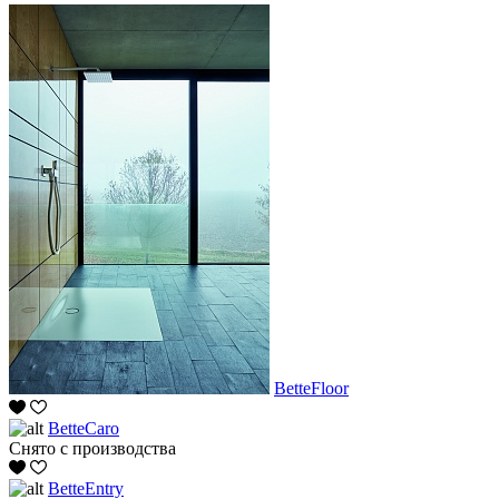
BetteFloor
BetteCaro
Снято с производства
BetteEntry