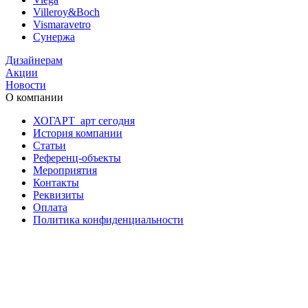
Villeroy&Boch
Vismaravetro
Сунержа
Дизайнерам
Акции
Новости
О компании
ХОГАРТ_арт сегодня
История компании
Статьи
Референц-объекты
Мероприятия
Контакты
Реквизиты
Оплата
Политика конфиденциальности