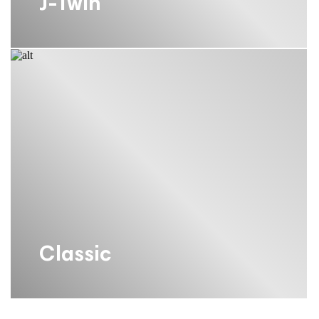
J-Twin
Classic