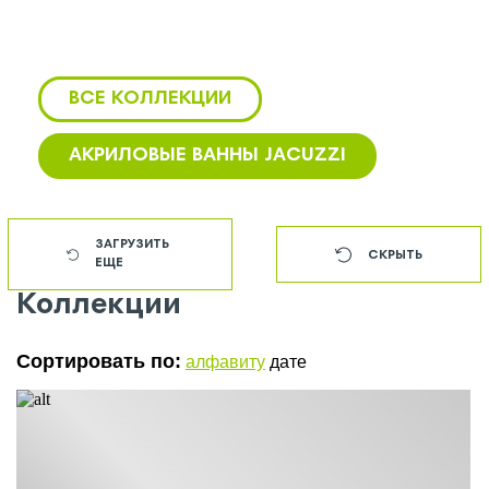
ВСЕ КОЛЛЕКЦИИ
АКРИЛОВЫЕ ВАННЫ JACUZZI
БАССЕЙНЫ JACUZZI
ЗАГРУЗИТЬ
СКРЫТЬ
ЕЩЕ
ДЖАКУЗИ JACUZZI
Коллекции
ДУШЕВАЯ JACUZZI
Сортировать по:
алфавиту
дате
ПУЛЬТ JACUZZI