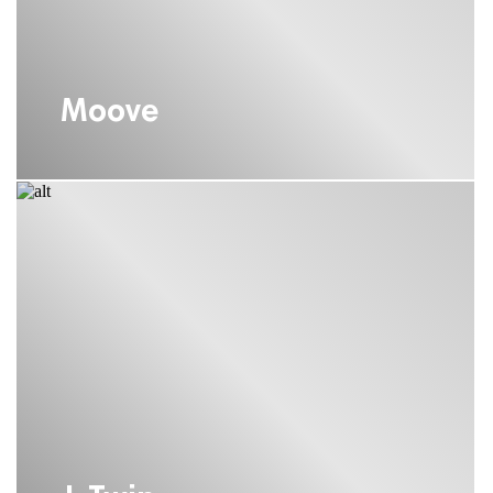
Moove