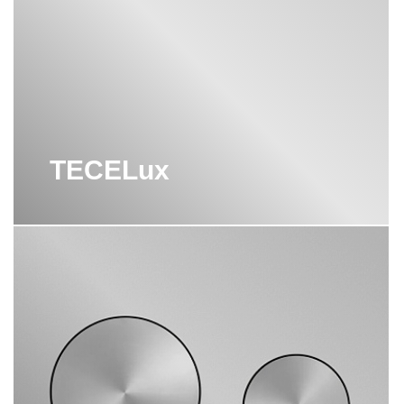
TECELux