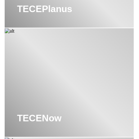
TECEPlanus
TECENow