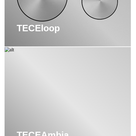
TECEloop
TECEAmbia