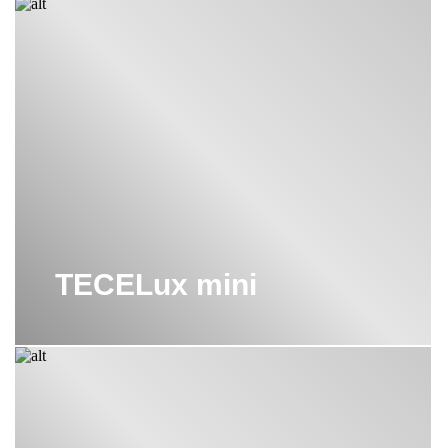
TECELux mini