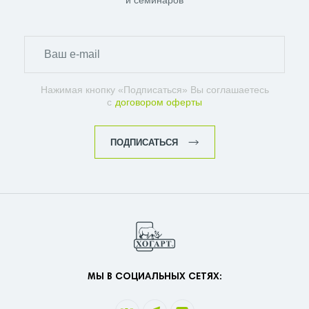
и семинаров
Нажимая кнопку «Подписаться» Вы соглашаетесь
с
договором оферты
ПОДПИСАТЬСЯ
МЫ В СОЦИАЛЬНЫХ СЕТЯХ: