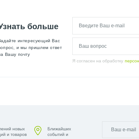
Узнать больше
Задайте интересующий Вас
вопрос, и мы пришлем ответ
на Вашу почту
Я согласен на обработку
персо
лений новых
Ближайших
ий и товаров
событий и