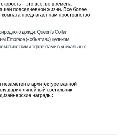
скорость – это все, во времена
ашей повседневной жизни. Все более
я комната предлагает нам пространство
риродного дождя; Queen's Collar
им Embrace («объятия») целиком
 ароматическими эффектами в уникальных
 незаметен в архитектуре ванной
полушария линейный светильник
 дизайнерские награды: