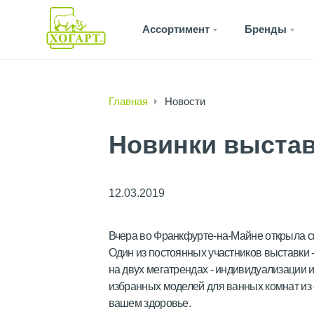
Ассортимент
Бренды
Главная
Новости
Новинки выставк
12.03.2019
Вчера во Франкфурте-на-Майне открыла с
Один из постоянных участников выставки 
на двух мегатрендах - индивидуализации 
избранных моделей для ванных комнат из 
вашем здоровье.