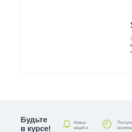
Будьте
Новых
Поступ
в курсе!
акций и
коллекц