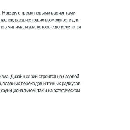
a
. Наряду с тремя новыми вариантами
отделок, расширяющих возможности для
пов минимализма, которые дополняются
зма. Дизайн серии строится на базовой
, плавных переходов и точных радиусов.
 функциональном, так и на эстетическом