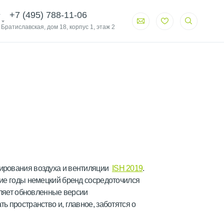
+7 (495) 788-11-06
. Братиславская, дом 18, корпус 1, этаж 2
нирования воздуха и вентиляции
ISH 2019
.
ние годы немецкий бренд сосредоточился
вляет обновленные версии
 пространство и, главное, заботятся о