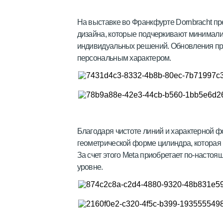
На выставке во Франкфурте Dornbracht 
дизайна, которые подчеркивают минимали
индивидуальных решений. Обновления пр
персональным характером.
Благодаря чистоте линий и характерной 
геометрической форме цилиндра, которая 
За счет этого Meta приобретает по-настоя
уровне.