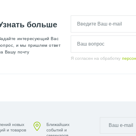
Узнать больше
Задайте интересующий Вас
вопрос, и мы пришлем ответ
на Вашу почту
Я согласен на обработку
персо
лений новых
Ближайших
ий и товаров
событий и
семинаров