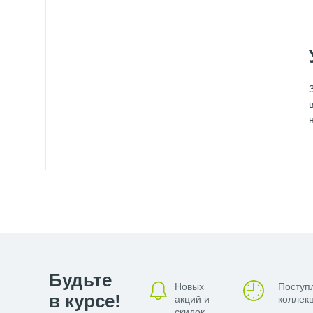
Будьте
Новых
Поступ
в курсе!
акций и
коллекц
скидок