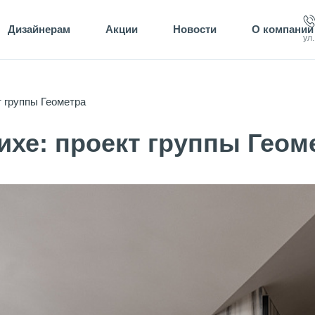
Дизайнерам
Акции
Новости
О компании
ул
т группы Геометра
ихе: проект группы Геом