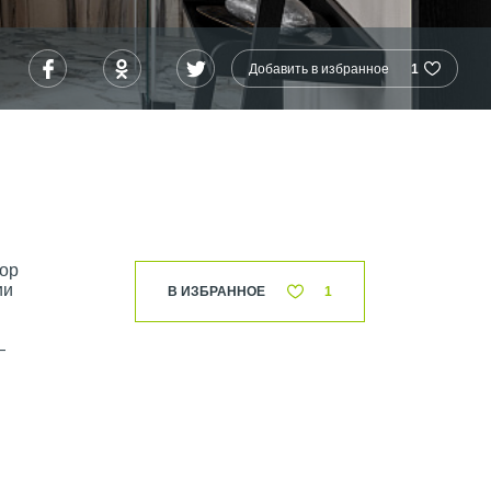
Добавить в избранное
1
кор
ии
В ИЗБРАННОЕ
1
—