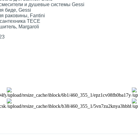
смесители и душевые системы Gessi
я биде, Gessi
я раковины, Fantini
сантехника TECE
итель, Margaroli
23