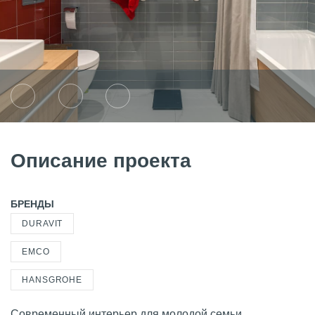
Описание проекта
БРЕНДЫ
DURAVIT
EMCO
HANSGROHE
Современный интерьер для молодой семьи.