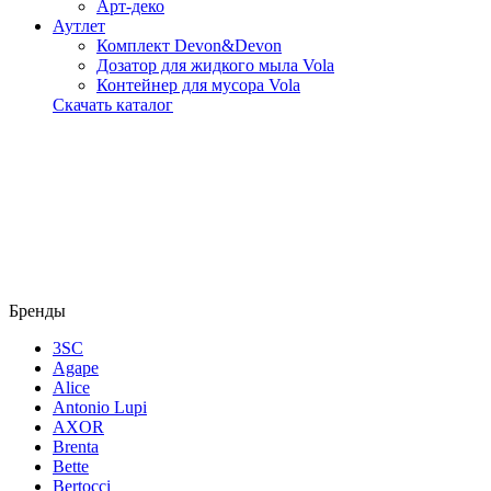
Арт-деко
Аутлет
Комплект Devon&Devon
Дозатор для жидкого мыла Vola
Контейнер для мусора Vola
Скачать каталог
Бренды
3SC
Agape
Alice
Antonio Lupi
AXOR
Brenta
Bette
Bertocci