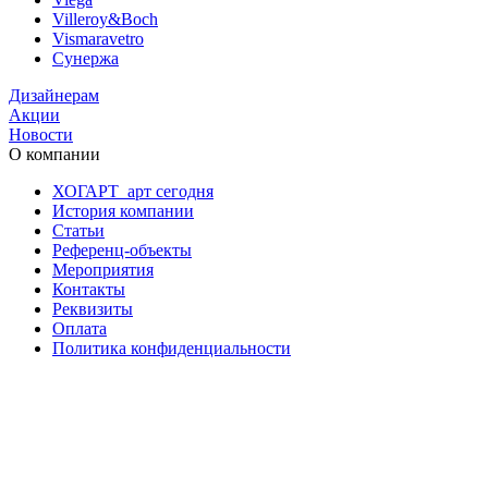
Villeroy&Boch
Vismaravetro
Сунержа
Дизайнерам
Акции
Новости
О компании
ХОГАРТ_арт сегодня
История компании
Статьи
Референц-объекты
Мероприятия
Контакты
Реквизиты
Оплата
Политика конфиденциальности