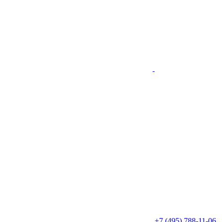
+7 (495) 788-11-06