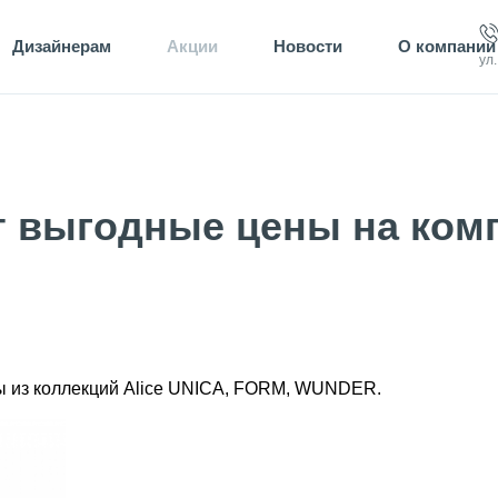
Дизайнерам
Акции
Новости
О компании
ул
ет выгодные цены на ком
ы из коллекций Alice UNICA, FORM, WUNDER.