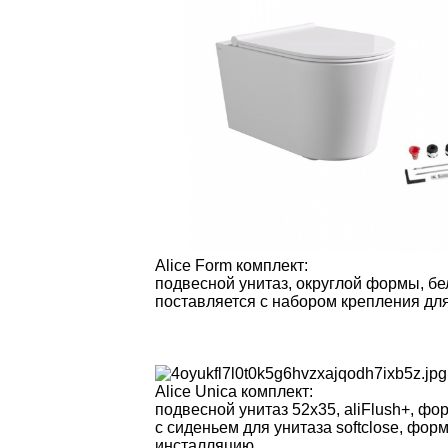
Alice Form комплект:
подвесной унитаз, округлой формы, бел
поставляется с набором крепления дл
Alice Unica комплект:
подвесной унитаз 52х35, aliFlush+, фо
с сиденьем для унитаза softclose, фор
инсталляцию.