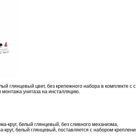
ый глянцевый цвет, без крепежного набора в комплекте с си
я монтажа унитаза на инсталляцию.
рма-круг, белый глянцевый, без сливного механизма,
ма-круг, белый глянцевый, поставляется с набором креплен