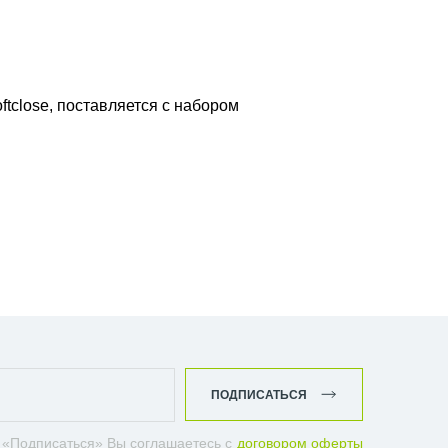
ftclose, поставляется с набором
ПОДПИСАТЬСЯ
 «Подписаться» Вы соглашаетесь с
договором оферты