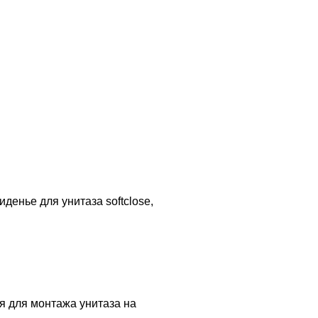
денье для унитаза softclose,
ия для монтажа унитаза на