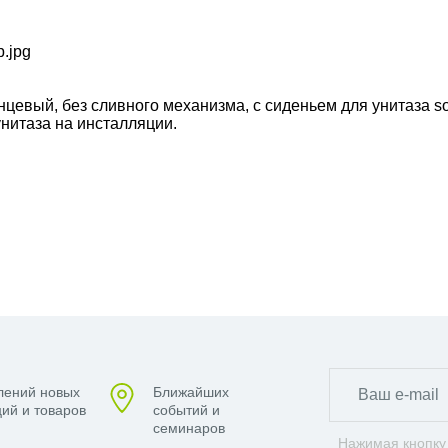
янцевый, без сливного механизма, с сиденьем для унитаза so
нитаза на инсталляции.
лений новых
Ближайших
ий и товаров
событий и
семинаров
Нажимая кнопку