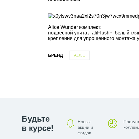
Alice Wunder комплект:
подвесной унитаз, aliFlush+, белый гл
крепления для упрощенного монтажа у
БРЕНД
ALICE
Будьте
Новых
Поступ
в курсе!
акций и
коллекц
скидок