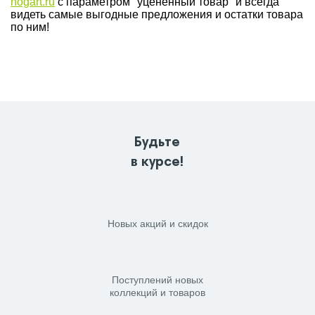
hogart.ru
с параметром "уцененный товар" и всегда
видеть самые выгодные предложения и остатки товара
по ним!
Будьте
в курсе!
Новых акций и скидок
Поступлений новых
коллекций и товаров