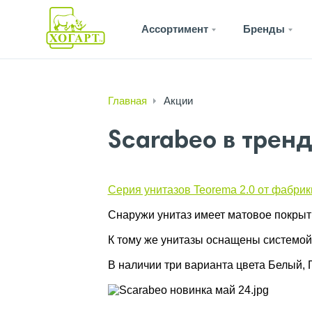
Ассортимент
Бренды
Главная
Акции
Scarabeo в тренд
Cерия унитазов Teorema 2.0 от фабрики
Снаружи унитаз имеет матовое покрыти
К тому же унитазы оснащены системой 
В наличии три варианта цвета Белый, 