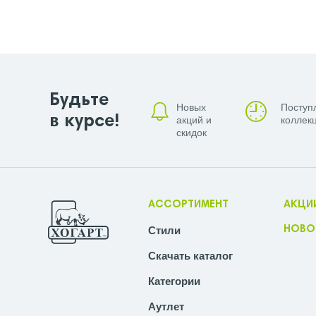
Будьте
Новых
Поступ
в курсе!
акций и
коллекц
скидок
АССОРТИМЕНТ
АКЦИ
Стили
НОВО
Скачать каталог
Категории
Аутлет