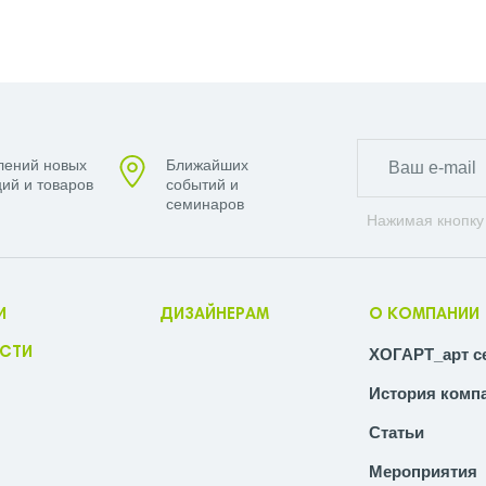
лений новых
Ближайших
ий и товаров
событий и
семинаров
Нажимая кнопку
И
ДИЗАЙНЕРАМ
О КОМПАНИИ
СТИ
ХОГАРТ_арт с
История комп
Статьи
Мероприятия