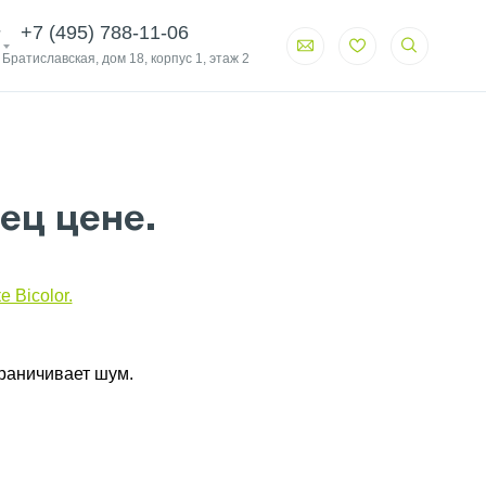
+7 (495) 788-11-06
. Братиславская, дом 18, корпус 1, этаж 2
пец цене.
 Bicolor.
граничивает шум.