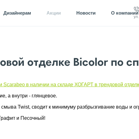
Дизайнерам
Акции
Новости
О компании
ул
овой отделке Bicolor по с
 Scarabeo в наличии на складе ХОГАРТ в трендовой отделке
е, а внутри - глянцевое.
смыва Twist, сводит к минимуму разбрызгивание воды и о
Графит и Песочный!