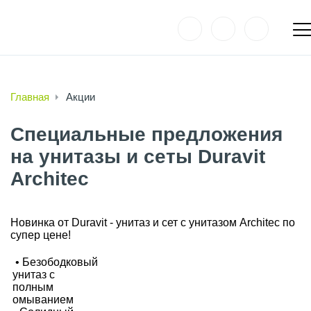
Главная
Акции
Специальные предложения
на унитазы и сеты Duravit
Architec
Новинка от Duravit - унитаз и сет с унитазом Architec по
супер цене!
• Безободковый
унитаз с
полным
омыванием