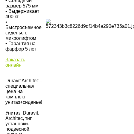
• Солидный
размер 575 мм
• Выдерживает
400 кг
•
Быстросъемное
сиденье с
микролифтом
• Гарантия на
фарфор 5 лет
Заказать
онлайн
Duravit Architec -
специальная
цена на
комплект
унитаз+сиденье!
Унитаз, Duravit,
Architec, тип
установки-
подвесной,