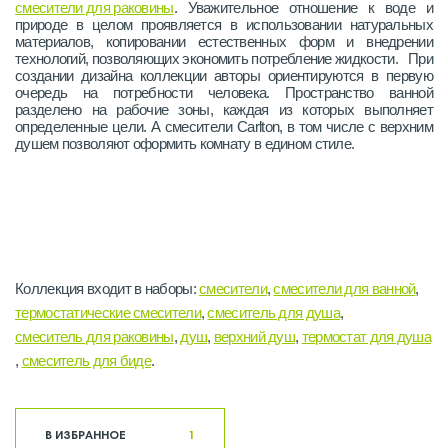
смесители для раковины
. Уважительное отношение к воде и
природе в целом проявляется в использовании натуральных
материалов, копировании естественных форм и внедрении
технологий, позволяющих экономить потребление жидкости. При
создании дизайна коллекции авторы ориентируются в первую
очередь на потребности человека. Пространство ванной
разделено на рабочие зоны, каждая из которых выполняет
определенные цели. А смесители Carlton, в том числе с верхним
душем позволяют оформить комнату в едином стиле.
Коллекция входит в наборы:
смесители
,
смесители для ванной
,
термостатические смесители
,
смеситель для душа
,
смеситель для раковины
,
душ
,
верхний душ
,
термостат для душа
,
смеситель для биде
.
В ИЗБРАННОЕ
1