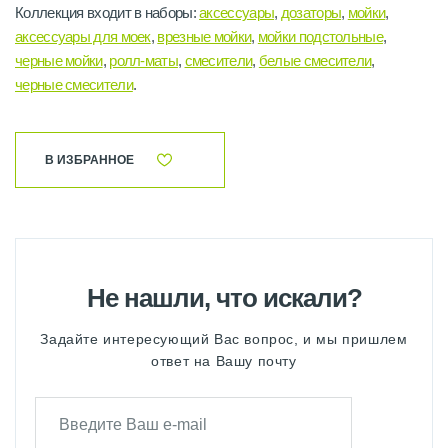
Коллекция входит в наборы:
аксессуары
,
дозаторы
,
мойки
,
аксессуары для моек
,
врезные мойки
,
мойки подстольные
,
черные мойки
,
ролл-маты
,
смесители
,
белые смесители
,
черные смесители
.
В ИЗБРАННОЕ
Не нашли, что искали?
Задайте интересующий Вас вопрос, и мы пришлем
ответ на Вашу почту