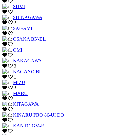
SUMI
SHINAGAWA
2
SAGAMI
OSAKA BN-BL
OMI
1
NAKAGAWA
2
NAGANO BL
1
MIZU
3
MARU
KITAGAWA
KINARU PRO 86-UI DO
KANTO GM-R