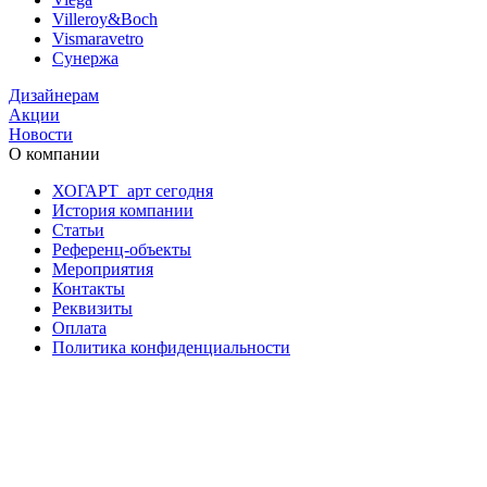
Villeroy&Boch
Vismaravetro
Сунержа
Дизайнерам
Акции
Новости
О компании
ХОГАРТ_арт сегодня
История компании
Статьи
Референц-объекты
Мероприятия
Контакты
Реквизиты
Оплата
Политика конфиденциальности