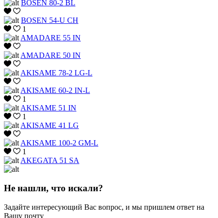
BOSEN 80-2 BL
BOSEN 54-U CH
1
AMADARE 55 IN
AMADARE 50 IN
AKISAME 78-2 LG-L
AKISAME 60-2 IN-L
1
AKISAME 51 IN
1
AKISAME 41 LG
AKISAME 100-2 GM-L
1
AKEGATA 51 SA
Не нашли, что искали?
Задайте интересующий Вас вопрос, и мы пришлем ответ на
Вашу почту