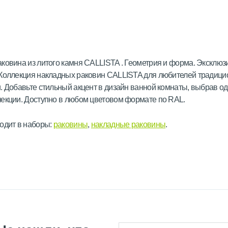
ковина из литого камня CALLISTA . Геометрия и форма. Эксклюз
 Коллекция накладных раковин CALLISTA для любителей традици
. Добавьте стильный акцент в дизайн ванной комнаты, выбрав од
екции. Доступно в любом цветовом формате по RAL.
одит в наборы:
раковины
,
накладные раковины
.