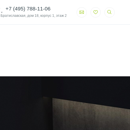
+7 (495) 788-11-06
. Братиславская, дом 18, корпус 1, этаж 2