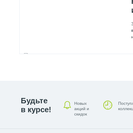
Будьте
Новых
Поступ
в курсе!
акций и
коллекц
скидок