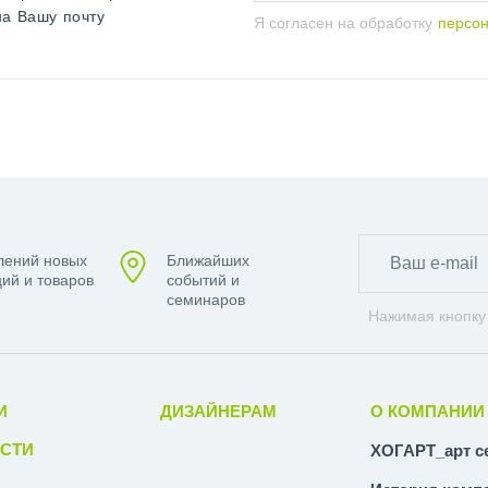
на Вашу почту
Я согласен на обработку
персо
лений новых
Ближайших
ий и товаров
событий и
семинаров
Нажимая кнопку
И
ДИЗАЙНЕРАМ
О КОМПАНИИ
СТИ
ХОГАРТ_арт с