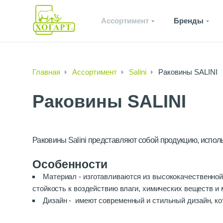
Ассортимент
Бренды
Главная
Ассортимент
Salini
Раковины SALINI
Раковины SALINI
Раковины Salini представляют собой продукцию, испол
Особенности
Материал - изготавливаются из высококачественной
стойкость к воздействию влаги, химических веществ и
Дизайн - имеют современный и стильный дизайн, ко
размерах, чтобы удовлетворить потребности каждого к