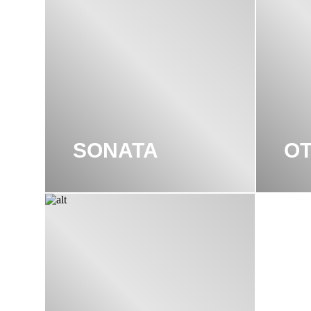
SONATA
OT