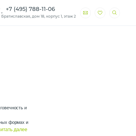
+7 (495) 788-11-06
. Братиславская, дом 18, корпус 1, этаж 2
говечность и
чных формах и
нков, чтобы создать
итать далее