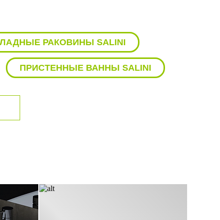
ными отверстиями,
ая засоры и
ЛАДНЫЕ РАКОВИНЫ SALINI
и элементами и
ПРИСТЕННЫЕ ВАННЫ SALINI
стойчивости к
 обычные моющие
 для своей ванной