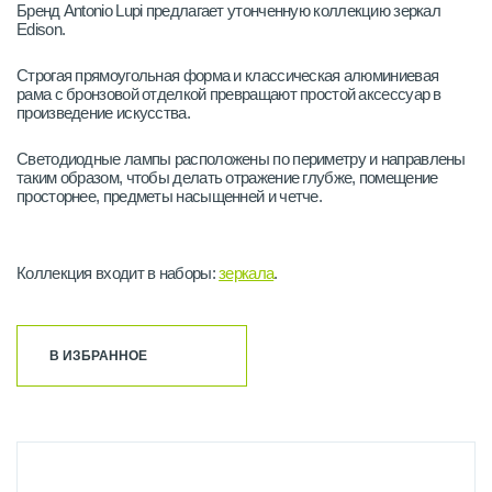
Бренд Antonio Lupi предлагает утонченную коллекцию зеркал
Edison.
Строгая прямоугольная форма и классическая алюминиевая
рама с бронзовой отделкой превращают простой аксессуар в
произведение искусства.
Светодиодные лампы расположены по периметру и направлены
таким образом, чтобы делать отражение глубже, помещение
просторнее, предметы насыщенней и четче.
Коллекция входит в наборы:
зеркала
.
В ИЗБРАННОЕ