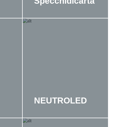
Specchidicarta
NEUTROLED