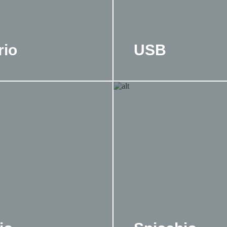
rio
USB