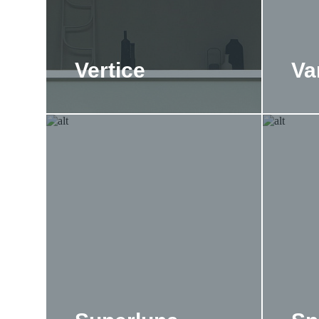
Vertice
Va