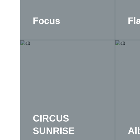
Focus
Fl
CIRCUS
SUNRISE
Al