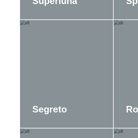
Superluna
Sp
Segreto
Ro