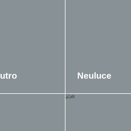
utro
Neuluce