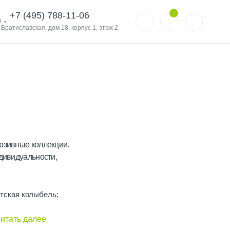
+7 (495) 788-11-06
и
. Братиславская, дом 18, корпус 1, этаж 2
юзивные коллекции.
дивидуальности,
детская колыбель;
итать далее