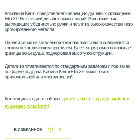
Компания Kermi представляет коллекцию душевых ограждений
Filia XP. Настоящий дизайн прямых линий. Эргономичные,
выглядящие убедительно ручки и петли из высококачественного
хромированного металла
Панели серии из закаленного безопасного стекла соединяются
тонким металлическим профилем. Блестящая рамка показывает
границы зоны душа, подчеркивая высоту конструкции.
Детали изготавливаются по стандартным размерам и под заказ
по форме поддона. Кабина Kermi Filia XP может быть
прямоугольной или многоугольной.
Коллекция входит в наборы:
душевые kermi
,
ограждения kermi
,
душевые уголки kermi
.
В ИЗБРАННОЕ
2