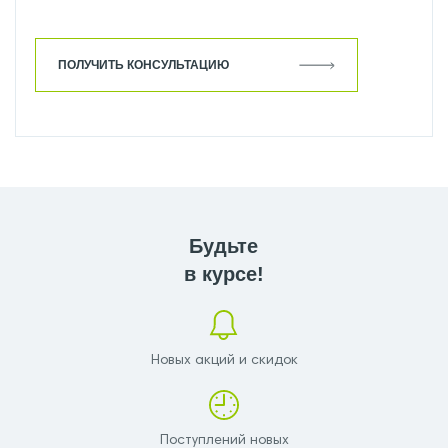
ПОЛУЧИТЬ КОНСУЛЬТАЦИЮ
Будьте
в курсе!
Новых акций и скидок
Поступлений новых