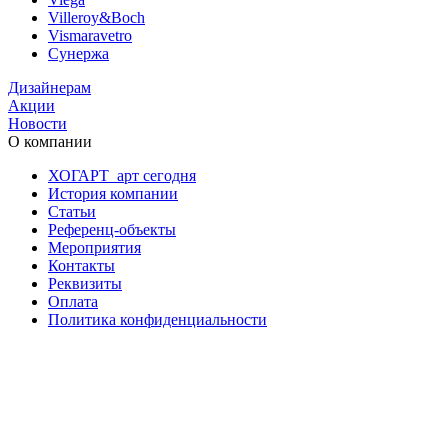
Villeroy&Boch
Vismaravetro
Сунержа
Дизайнерам
Акции
Новости
О компании
ХОГАРТ_арт сегодня
История компании
Статьи
Референц-объекты
Мероприятия
Контакты
Реквизиты
Оплата
Политика конфиденциальности