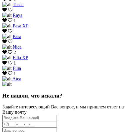
Tusca
Raya
1
Pasa XP
Pasa
Nica
2
Filia XP
1
Filia
1
Atea
Не нашли, что искали?
Задайте интересующий Вас вопрос, и мы пришлем ответ на
Вашу почту