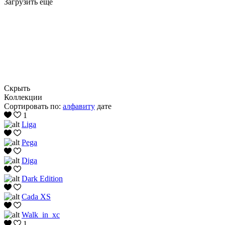
Загрузить еще
Скрыть
Коллекции
Сортировать по:
алфавиту
дате
1
Liga
Pega
Diga
Dark Edition
Cada XS
Walk_in_xc
1