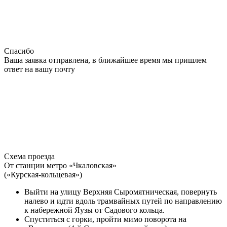
Спасибо
Ваша заявка отправлена, в ближайшее время мы пришлем
ответ на вашу почту
Схема проезда
От станции метро «Чкаловская»
(«Курская-кольцевая»)
Выйти на улицу Верхняя Сыромятническая, повернуть
налево и идти вдоль трамвайных путей по направлению
к набережной Яузы от Садового кольца.
Спуститься с горки, пройти мимо поворота на