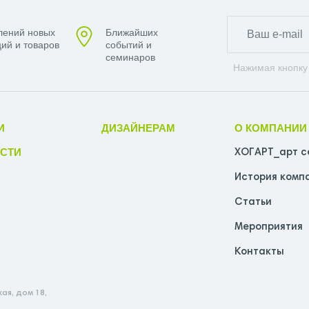
лений новых
Ближайших
ий и товаров
событий и
семинаров
Нажимая кнопку
И
ДИЗАЙНЕРАМ
О КОМПАНИИ
СТИ
ХОГАРТ_арт с
История комп
Статьи
Мероприятия
Контакты
ая, дом 18,