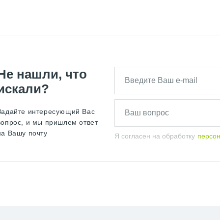
Не нашли, что
искали?
Задайте интересующий Вас
вопрос, и мы пришлем ответ
на Вашу почту
Я согласен на обработку
персо