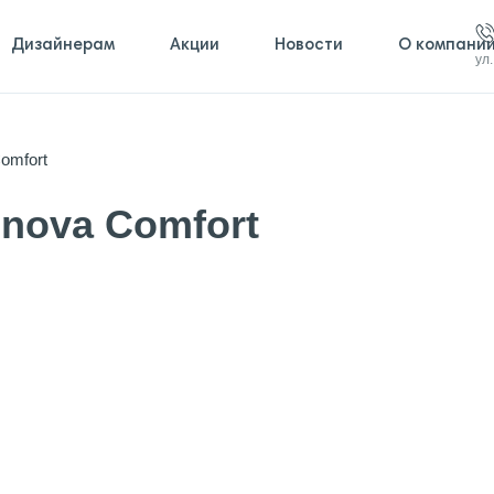
Дизайнерам
Акции
Новости
О компани
ул
omfort
enova Comfort