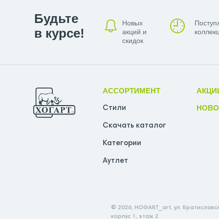
Будьте
Новых
Поступ
в курсе!
акций и
коллекц
скидок
АССОРТИМЕНТ
АКЦИ
НОВО
Стили
Скачать каталог
Категории
Аутлет
© 2026, HOGART_art, ул. Братиславск
корпус 1, этаж 2