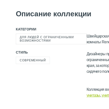
Описание коллекции
КАТЕГОРИИ
Швейцарская 
ДЛЯ ЛЮДЕЙ С ОГРАНИЧЕННЫМИ
ВОЗМОЖНОСТЯМИ
комнаты Reno
СТИЛЬ
Дизайнеры пр
ограниченным
СОВРЕМЕННЫЙ
края, за кот
сидячего пол
Коллекция вх
унитазы
,
уни