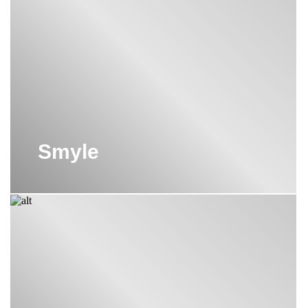
ТУМБЫ ПОД РАКОВИНЫ GEBERIT
УНИТАЗЫ GEBERIT
УНИТАЗЫ GEBERIT НАПОЛЬНЫЕ
УНИТАЗЫ БИДЕ GEBERIT
Smyle
УНИТАЗЫ ПОДВЕСНЫЕ GEBERIT