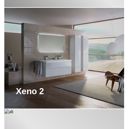
ПИССУАРЫ GEBERIT
ПОДВЕСНЫЕ ИНСТАЛЛЯЦИИ
GEBERIT
ПОДВЕСНЫЕ РАКОВИНЫ GEBERIT
ПОДВЕСНЫЕ УНИТАЗЫ БИДЕ
GEBERIT
ПОДДОНЫ GEBERIT
РАКОВИНЫ GEBERIT
Xeno 2
СИСТЕМА СЛИВА GEBERIT ДЛЯ
НАПОЛЬНОГО УНИТАЗА
ТРАПЫ GEBERIT
ТУМБЫ GEBERIT