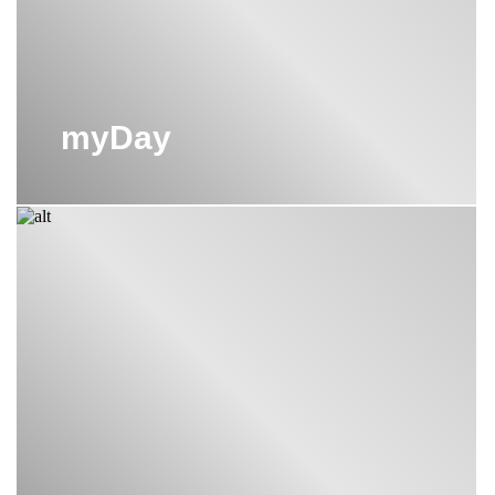
myDay