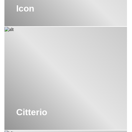
Icon
Citterio