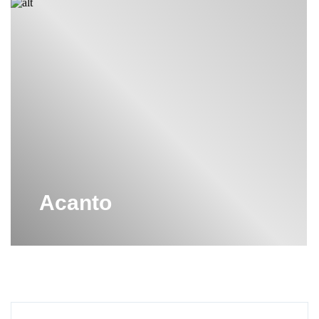
Acanto