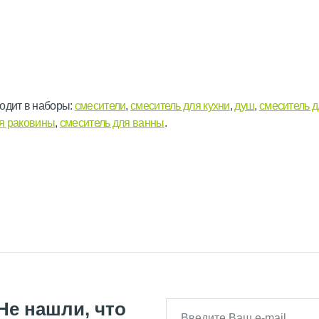
одит в наборы:
смесители
,
смеситель для кухни
,
душ
,
смеситель 
ля раковины
,
смеситель для ванны
.
Не нашли, что