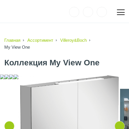
Главная
Ассортимент
Villeroy&Boch
My View One
Коллекция My View One