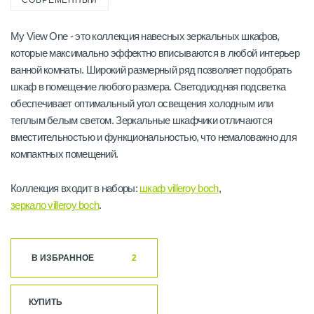
СОВРЕМЕННЫЙ
My View One - это коллекция навесных зеркальных шкафов,
которые максимально эффектно вписываются в любой интерьер
ванной комнаты. Широкий размерный ряд позволяет подобрать
шкаф в помещение любого размера. Светодиодная подсветка
обеспечивает оптимальный угол освещения холодным или
теплым белым светом. Зеркальные шкафчики отличаются
вместительностью и функциональностью, что немаловажно для
компактных помещений.
Коллекция входит в наборы:
шкаф villeroy boch
,
зеркало villeroy boch
.
В ИЗБРАННОЕ
2
КУПИТЬ