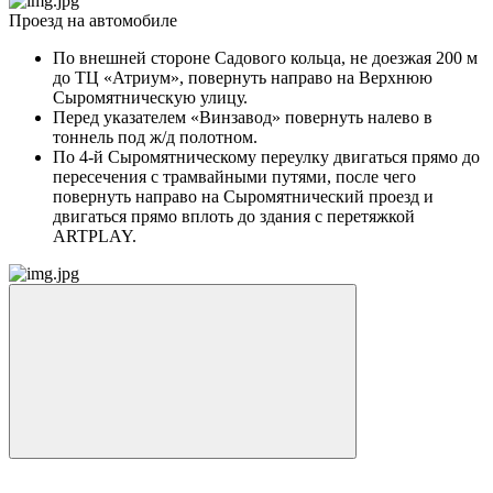
Проезд на автомобиле
По внешней стороне Садового кольца, не доезжая 200 м
до ТЦ «Атриум», повернуть направо на Верхнюю
Сыромятническую улицу.
Перед указателем «Винзавод» повернуть налево в
тоннель под ж/д полотном.
По 4-й Сыромятническому переулку двигаться прямо до
пересечения с трамвайными путями, после чего
повернуть направо на Сыромятнический проезд и
двигаться прямо вплоть до здания с перетяжкой
ARTPLAY.