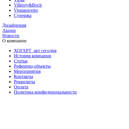
Villeroy&Boch
Vismaravetro
Сунержа
Дизайнерам
Акции
Новости
О компании
ХОГАРТ_арт сегодня
История компании
Статьи
Референц-объекты
Мероприятия
Контакты
Реквизиты
Оплата
Политика конфиденциальности