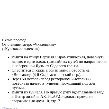
Схема проезда
От станции метро «Чкаловская»
(«Курская-кольцевая»)
Выйти на улицу Верхняя Сыромятническая, повернуть
налево и идти вдоль трамвайных путей по направлению
к набережной Яузы от Садового кольца.
Спуститься с горки, пройти мимо поворота на
«Винзавод» (4-й Сыромятнический пер.).
Через 50 метров (перед рестораном «История»)
повернуть налево в туннель, проходящий под ж/д
путями.
Выйти из туннеля. По правую руку будет главный вход
в Центр дизайна ARTPLAY.Следовать прямо, не
сворачивая до дома 10, стр. 7.