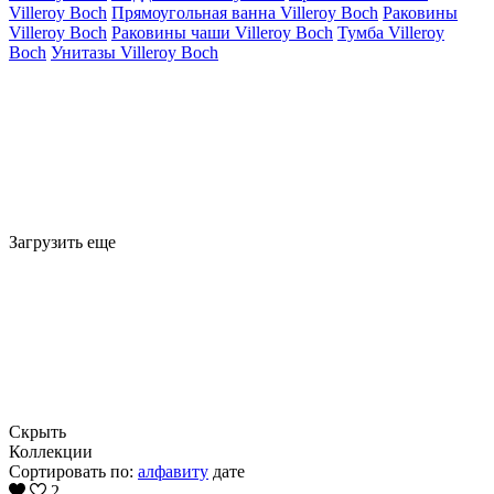
Villeroy Boch
Прямоугольная ванна Villeroy Boch
Раковины
Villeroy Boch
Раковины чаши Villeroy Boch
Тумба Villeroy
Boch
Унитазы Villeroy Boch
Загрузить еще
Скрыть
Коллекции
Сортировать по:
алфавиту
дате
2