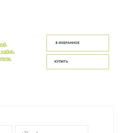
В ИЗБРАННОЕ
ной
,
 набор
,
ители
,
КУПИТЬ