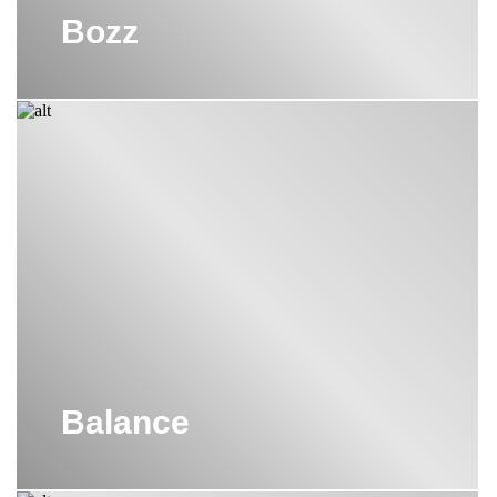
Bozz
Balance