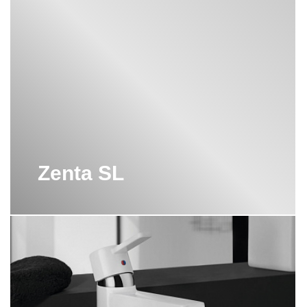
ВСТРАИВАЕМЫЙ СМЕСИТЕЛЬ
KLUDI
ВСТРАИВАЕМЫЙ СМЕСИТЕЛЬ ДЛЯ
ДУША KLUDI
ВСТРАИВАЕМЫЙ СМЕСИТЕЛЬ ДЛЯ
РАКОВИНЫ KLUDI
ВСТРОЕННАЯ ДУШЕВАЯ СИСТЕМА
KLUDI
ВСТРОЕННЫЙ СМЕСИТЕЛЬ KLUDI
Zenta SL
ДУШЕВАЯ СИСТЕМА KLUDI С
ИЗЛИВОМ
ДУШЕВОЙ НАБОР KLUDI
КРАНЫ KLUDI
НАПОЛЬНЫЙ СМЕСИТЕЛЬ KLUDI