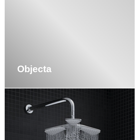
Objecta