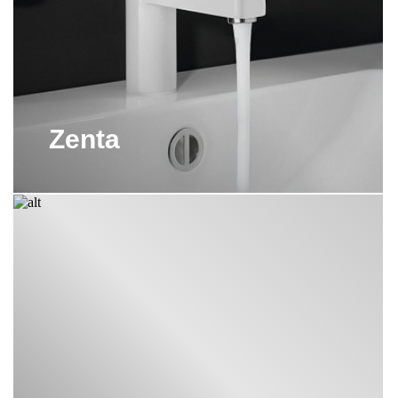
РУЧНОЙ ДУШ KLUDI
СМЕСИТЕЛИ KLUDI
СМЕСИТЕЛЬ ДЛЯ БИДЕ KLUDI
Zenta
СМЕСИТЕЛЬ ДЛЯ ВАННОЙ KLUDI
СМЕСИТЕЛЬ ДЛЯ ДУША KLUDI
СМЕСИТЕЛЬ ДЛЯ КУХНИ KLUDI
СМЕСИТЕЛЬ ДЛЯ РАКОВИНЫ
KLUDI
СМЕСИТЕЛЬ ДЛЯ УМЫВАЛЬНИКА
KLUDI
ТРОПИЧЕСКИЙ ДУШ KLUDI