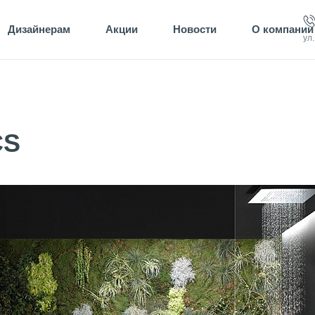
Дизайнерам
Акции
Новости
О компании
ул
CS