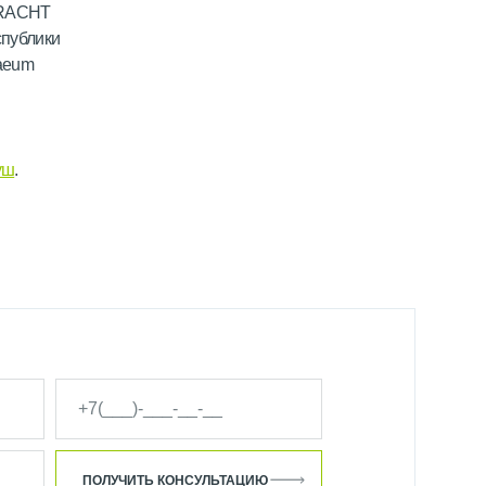
BRACHT
публики
naeum
уш
.
ПОЛУЧИТЬ КОНСУЛЬТАЦИЮ