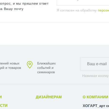
вопрос, и мы пришлем ответ
на Вашу почту
Я согласен на обработку
персо
лений новых
Ближайших
ий и товаров
событий и
семинаров
Нажимая кнопку
И
ДИЗАЙНЕРАМ
О КОМПАНИИ
СТИ
ХОГАРТ_арт с