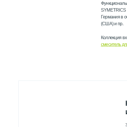
Функциональ
SYMETRICS б
Германия в о
(США) и пр.
Коллекция вх
смеситель д