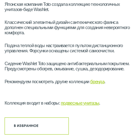
Японская компания Toto создала коллекцию технологичных
унитазов-биде Washlet.
Классический элегантный дизайн сантехнического фаянса
дополнен специальными функциями для создания невероятного
комфорта.
Подача теплой воды настраивается пультом дистанционного
управления. Форсунки оснащены системой самоочистки.
Сидение Washlet Toto защищено антибактериальным покрытием.
Предусмотрены обогрев, омывание, сушка, дезодорирование.
Рекомендуем посмотреть другие коллекции
бренда
.
Коллекция входит в наборы:
подвесные унитазы
.
В ИЗБРАННОЕ