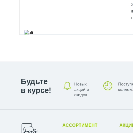
Будьте
Новых
Поступ
в курсе!
акций и
коллекц
скидок
АССОРТИМЕНТ
АКЦИ