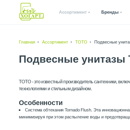
Ассортимент
Бренды
Главная
Ассортимент
TOTO
Подвесные унит
Подвесные унитазы
TOTO - это известный производитель сантехники, вкл
технологиями и стильным дизайном.
Особенности
Система обтекания Tornado Flush. Эта инновационн
минимизируя при этом распыление воды и предотвраща
эффективными в использовании.