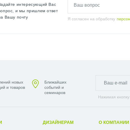
Задайте интересующий Вас
вопрос, и мы пришлем ответ
на Вашу почту
Я согласен на обработку
персо
лений новых
Ближайших
ий и товаров
событий и
семинаров
Нажимая кнопку
И
ДИЗАЙНЕРАМ
О КОМПАНИИ