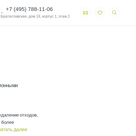
+7 (495) 788-11-06
. Братиславская, дом 18, корпус 1, этаж 2
ционными
удаление отходов,
 более
итать далее